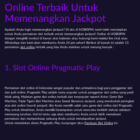
Online Terbaik Untuk
Memenangkan Jackpot
Apakah Anda ingin memenangkan jackpot? Di sini, di HOBISPIN, kami telah menyiapkan
untuk Anda permainan slot terbaik untuk memenangkan jackpot! Daftar di HOBISPIN
dengan mengklik tombol di kanan atas halaman atau hubungi kami melalui live chat atau
WhatsApp dan kami akan membantu Anda 24 jam sehari! Berikut di bawah ini adalah 15
permainan
slot online
terbaik yang bisa Anda mainkan untuk menang banyak :
1. Slot Online Pragmatic Play
Permainan slot online di Indonesia sangat populer dan primadona bagi para penggemar slot
dan judi online. Pragmatic Play adalah nama populer untuk penggemar slot online yang pasti
tidak asing. Mainkan game slot online terbaik dan terpopuler seperti Aztec Gems Slot
Machine, Triple Tigers Slot Machine atau Sweet Bonanza Jackpot, yang menduduki peringkat
atas slot online favorit penjudi. Jika Anda memilih salah satu game slot online dari Pragmatic
Play untuk dimainkan, Anda memiliki kesempatan untuk mencoba terlebih dahulu sebelum
memasang taruhan. Hal ini tentu saja akan membantu Anda untuk lebih memahami
permainan dan memperbesar peluang Anda untuk mendapatkan jackpot.
Untuk memainkan demo Pragmatic Play, kunjungan situs
Panduan Slot Online
ini.