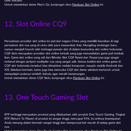
Gold Volcano.
Untuk memainkan demo Play'n Go, kunjungan situs
Panduan Slot Online
ini.
12. Slot Online CQ9
Perusahaan provider slot online ini asal dari negara China yang memiliki keunikan di segi
permainan slot nya yang di cinta oleh para masyarakat Asia. Mungking terdengar baru,
namun menjadi favorit oleh berbagai pemain slot di dalam komunitas slot online Indonesia.
CQ9 slots merupakan provider slot online terbaik yang juga menyediakan game judi tembak
ikan. Game slot online uang asli dari BAndar Slot CQ9 Resmi dan Terpercaya juga sangat
terkenal dengan jackpot multiplier nya yang sangat asik. Semua koleksi slot online game di
CQ9 slot Indonesia tersebut bisa dimainkan melalui komputer, maupin mobile Android dan
IOS. Sebelum bermain, kamu juga bisa mencoba CQ9 slot demo sebelum bertaruh untuk
mempelajari polanya terlebih dahulu agar meraih kemenangan.
Untuk memainkan demo CQ9 Slots, kunjungan situs
Panduan Slot Online
ini.
13. One Touch Gaming Slot
RTP tertinggi merupakan promosi yang dikeluarkan oleh produk One Touch Gaming. Tingkat
RTP (Return To Player) di produk ini sangat tinggi, mencapai 95%. Ini artinya kesempatan
Anda menang dalam bermain sangat tinggi dan mempunyai bet murah di setiap game slot
nya.
Untuk memainkan demo One Touch Gaming Slot, kunjungan situs
Panduan Slot Online
ini.