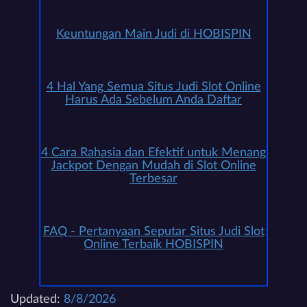
Keuntungan Main Judi di HOBISPIN
4 Hal Yang Semua Situs Judi Slot Online
Harus Ada Sebelum Anda Daftar
4 Cara Rahasia dan Efektif untuk Menang
Jackpot Dengan Mudah di Slot Online
Terbesar
FAQ - Pertanyaan Seputar Situs Judi Slot
Online Terbaik HOBISPIN
Updated:
8/8/2026