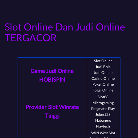
Slot Online Dan Judi Online
TERGACOR
Slot Online
Judi Bola
Game Judi Online
Judi Online
Casino Online
HOBISPIN
Poker Online
Togel Online
Slot88
Microgaming
Provider Slot Winrate
Pragmatic Play
Joker123
Tinggi
Habanero
Playtech
Wild West Slot