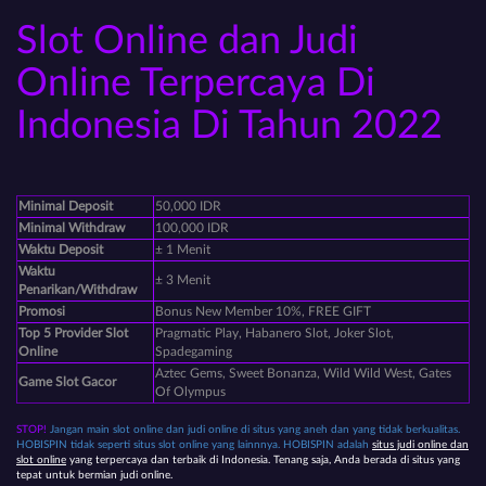
Slot Online dan Judi
Online Terpercaya Di
Indonesia Di Tahun 2022
Minimal Deposit
50,000 IDR
Minimal Withdraw
100,000 IDR
Waktu Deposit
± 1 Menit
Waktu
± 3 Menit
Penarikan/Withdraw
Promosi
Bonus New Member 10%, FREE GIFT
Top 5 Provider Slot
Pragmatic Play, Habanero Slot, Joker Slot,
Online
Spadegaming
Aztec Gems, Sweet Bonanza, Wild Wild West, Gates
Game Slot Gacor
Of Olympus
STOP!
Jangan main slot online dan judi online di situs yang aneh dan yang tidak berkualitas.
HOBISPIN tidak seperti situs slot online yang lainnnya. HOBISPIN adalah
situs judi online dan
slot online
yang terpercaya dan terbaik di Indonesia. Tenang saja, Anda berada di situs yang
tepat untuk bermian judi online.