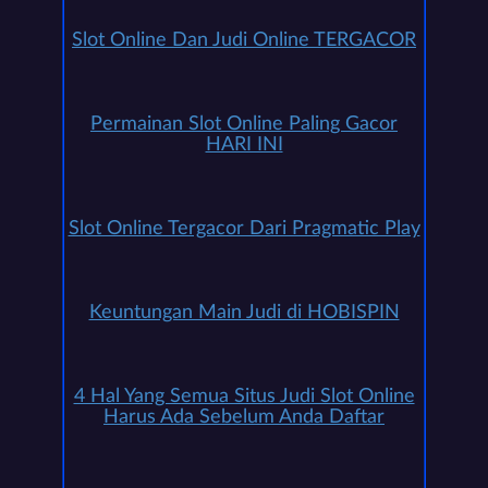
Slot Online Dan Judi Online TERGACOR
Permainan Slot Online Paling Gacor
HARI INI
Slot Online Tergacor Dari Pragmatic Play
Keuntungan Main Judi di HOBISPIN
4 Hal Yang Semua Situs Judi Slot Online
Harus Ada Sebelum Anda Daftar