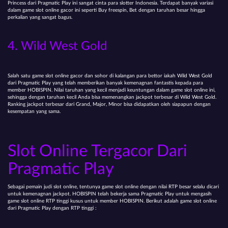
Princess dari Pragmatic Play ini sangat cinta para slotter Indonesia. Terdapat banyak variasi
dalam game slot online gacor ini seperti Buy freespin, Bet dengan taruhan besar hingga
perkalian yang sangat bagus.
4. Wild West Gold
Salah satu game slot online gacor dan sohor di kalangan para bettor iakah Wild West Gold
dari Pragmatic Play yang telah memberikan banyak kemenagnan fantastis kepada para
member HOBISPIN. Nilai taruhan yang kecil menjadi keuntungan dalam game slot online ini,
sehingga dengan taruhan kecil Anda bisa memenangkan jackpot terbesar di Wild West Gold.
Ranking jackpot terbesar dari Grand, Major, Minor bisa didapatkan oleh siapapun dengan
kesempatan yang sama.
Slot Online Tergacor Dari
Pragmatic Play
Sebagai pemain judi slot online, tentunya game slot online dengan nilai RTP besar selalu dicari
untuk kemenagnan jackpot. HOBISPIN telah bekerja sama Pragmatic Play untuk mengasih
game slot online RTP tinggi kusus untuk member HOBISPIN. Berikut adalah game slot online
dari Pragmatic Play dengan RTP tinggi :