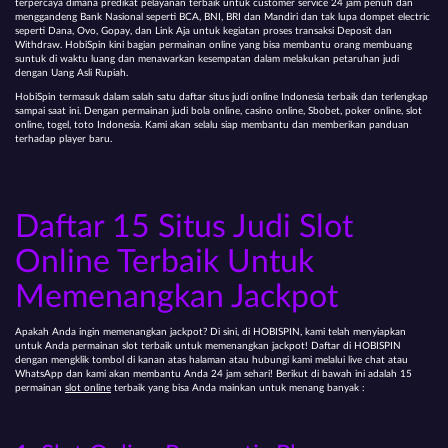
terpercaya dimana predikat pelayanan terbaik untuk customer service 24 jam penuh dan
menggandeng Bank Nasional seperti BCA, BNI, BRI dan Mandiri dan tak lupa dompet electric
seperti Dana, Ovo, Gopay, dan Link Aja untuk kegiatan proses transaksi Deposit dan
Withdraw. HobiSpin kini bagian permainan online yang bisa membantu orang membuang
suntuk di waktu luang dan menawarkan kesempatan dalam melakukan petaruhan judi
dengan Uang Asli Rupiah.
HobiSpin termasuk dalam salah satu daftar situs judi online Indonesia terbaik dan terlengkap
sampai saat ini. Dengan permainan judi bola online, casino online, Sbobet, poker online, slot
online, togel, toto Indonesia. Kami akan selalu siap membantu dan memberikan panduan
terhadap player baru.
Daftar 15 Situs Judi Slot
Online Terbaik Untuk
Memenangkan Jackpot
Apakah Anda ingin memenangkan jackpot? Di sini, di HOBISPIN, kami telah menyiapkan
untuk Anda permainan slot terbaik untuk memenangkan jackpot! Daftar di HOBISPIN
dengan mengklik tombol di kanan atas halaman atau hubungi kami melalui live chat atau
WhatsApp dan kami akan membantu Anda 24 jam sehari! Berikut di bawah ini adalah 15
permainan
slot online
terbaik yang bisa Anda mainkan untuk menang banyak :