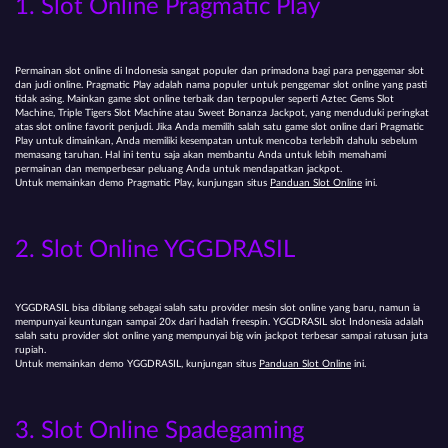
1. Slot Online Pragmatic Play
Permainan slot online di Indonesia sangat populer dan primadona bagi para penggemar slot
dan judi online. Pragmatic Play adalah nama populer untuk penggemar slot online yang pasti
tidak asing. Mainkan game slot online terbaik dan terpopuler seperti Aztec Gems Slot
Machine, Triple Tigers Slot Machine atau Sweet Bonanza Jackpot, yang menduduki peringkat
atas slot online favorit penjudi. Jika Anda memilih salah satu game slot online dari Pragmatic
Play untuk dimainkan, Anda memiliki kesempatan untuk mencoba terlebih dahulu sebelum
memasang taruhan. Hal ini tentu saja akan membantu Anda untuk lebih memahami
permainan dan memperbesar peluang Anda untuk mendapatkan jackpot.
Untuk memainkan demo Pragmatic Play, kunjungan situs
Panduan Slot Online
ini.
2. Slot Online YGGDRASIL
YGGDRASIL bisa dibilang sebagai salah satu provider mesin slot online yang baru, namun ia
mempunyai keuntungan sampai 20x dari hadiah freespin. YGGDRASIL slot Indonesia adalah
salah satu provider slot online yang mempunyai big win jackpot terbesar sampai ratusan juta
rupiah.
Untuk memainkan demo YGGDRASIL, kunjungan situs
Panduan Slot Online
ini.
3. Slot Online Spadegaming