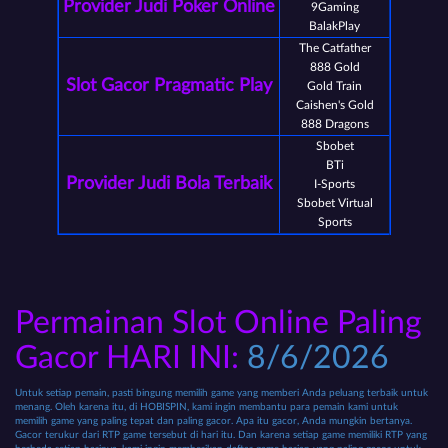
Provider Judi Poker Online
9Gaming
BalakPlay
The Catfather
888 Gold
Slot Gacor Pragmatic Play
Gold Train
Caishen's Gold
888 Dragons
Sbobet
BTi
Provider Judi Bola Terbaik
I-Sports
Sbobet Virtual
Sports
Permainan Slot Online Paling
Gacor HARI INI:
8/6/2026
Untuk setiap pemain, pasti bingung memilih game yang memberi Anda peluang terbaik untuk
menang. Oleh karena itu, di HOBISPIN, kami ingin membantu para pemain kami untuk
memilih game yang paling tepat dan paling gacor. Apa itu gacor, Anda mungkin bertanya.
Gacor terukur dari RTP game tersebut di hari itu. Dan karena setiap game memiliki RTP yang