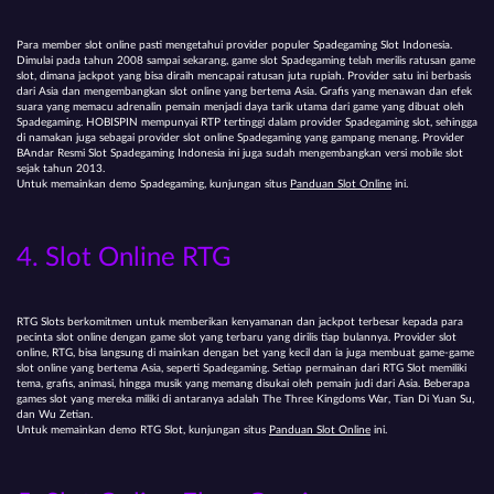
Para member slot online pasti mengetahui provider populer Spadegaming Slot Indonesia.
Dimulai pada tahun 2008 sampai sekarang, game slot Spadegaming telah merilis ratusan game
slot, dimana jackpot yang bisa diraih mencapai ratusan juta rupiah. Provider satu ini berbasis
dari Asia dan mengembangkan slot online yang bertema Asia. Grafis yang menawan dan efek
suara yang memacu adrenalin pemain menjadi daya tarik utama dari game yang dibuat oleh
Spadegaming. HOBISPIN mempunyai RTP tertinggi dalam provider Spadegaming slot, sehingga
di namakan juga sebagai provider slot online Spadegaming yang gampang menang. Provider
BAndar Resmi Slot Spadegaming Indonesia ini juga sudah mengembangkan versi mobile slot
sejak tahun 2013.
Untuk memainkan demo Spadegaming, kunjungan situs
Panduan Slot Online
ini.
4. Slot Online RTG
RTG Slots berkomitmen untuk memberikan kenyamanan dan jackpot terbesar kepada para
pecinta slot online dengan game slot yang terbaru yang dirilis tiap bulannya. Provider slot
online, RTG, bisa langsung di mainkan dengan bet yang kecil dan ia juga membuat game-game
slot online yang bertema Asia, seperti Spadegaming. Setiap permainan dari RTG Slot memiliki
tema, grafis, animasi, hingga musik yang memang disukai oleh pemain judi dari Asia. Beberapa
games slot yang mereka miliki di antaranya adalah The Three Kingdoms War, Tian Di Yuan Su,
dan Wu Zetian.
Untuk memainkan demo RTG Slot, kunjungan situs
Panduan Slot Online
ini.