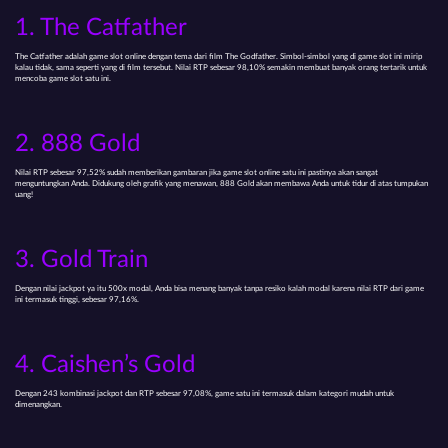
1. The Catfather
The Catfather adalah game slot online dengan tema dari film The Godfather. Simbol-simbol yang di game slot ini mirip
kalau tidak, sama seperti yang di film tersebut. Nilai RTP sebesar 98,10% semakin membuat banyak orang tertarik untuk
mencoba game slot satu ini.
2. 888 Gold
Nilai RTP sebesar 97,52% sudah memberikan gambaran jika game slot online satu ini pastinya akan sangat
menguntungkan Anda. Didukung oleh grafik yang menawan, 888 Gold akan membawa Anda untuk tidur di atas tumpukan
uang!
3. Gold Train
Dengan nilai jackpot ya itu 500x modal, Anda bisa menang banyak tanpa resiko kalah modal karena nilai RTP dari game
ini termasuk tinggi, sebesar 97,16%.
4. Caishen’s Gold
Dengan 243 kombinasi jackpot dan RTP sebesar 97,08%, game satu ini termasuk dalam kategori mudah untuk
dimenangkan.