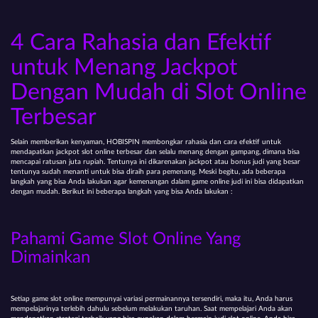
4 Cara Rahasia dan Efektif
untuk Menang Jackpot
Dengan Mudah di Slot Online
Terbesar
Selain memberikan kenyaman, HOBISPIN membongkar rahasia dan cara efektif untuk
mendapatkan jackpot slot online terbesar dan selalu menang dengan gampang, dimana bisa
mencapai ratusan juta rupiah. Tentunya ini dikarenakan jackpot atau bonus judi yang besar
tentunya sudah menanti untuk bisa diraih para pemenang. Meski begitu, ada beberapa
langkah yang bisa Anda lakukan agar kemenangan dalam game online judi ini bisa didapatkan
dengan mudah. Berikut ini beberapa langkah yang bisa Anda lakukan :
Pahami Game Slot Online Yang
Dimainkan
Setiap game slot online mempunyai variasi permainannya tersendiri, maka itu, Anda harus
mempelajarinya terlebih dahulu sebelum melakukan taruhan. Saat mempelajari Anda akan