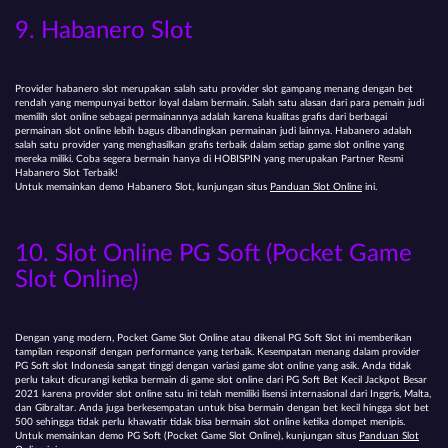
9. Habanero Slot
Provider habanero slot merupakan salah satu provider slot gampang menang dengan bet
rendah yang mempunyai bettor loyal dalam bermain. Salah satu alasan dari para pemain judi
memilih slot online sebagai permainannya adalah karena kualitas grafis dari berbagai
permainan slot online lebih bagus dibandingkan permainan judi lainnya. Habanero adalah
salah satu provider yang menghasilkan grafis terbaik dalam setiap game slot online yang
mereka miliki. Coba segera bermain hanya di HOBISPIN yang merupakan Partner Resmi
Habanero Slot Terbaik!
Untuk memainkan demo Habanero Slot, kunjungan situs
Panduan Slot Online
ini.
10. Slot Online PG Soft (Pocket Game
Slot Online)
Dengan yang modern, Pocket Game Slot Online atau dikenal PG Soft Slot ini memberikan
tampilan responsif dengan performance yang terbaik. Kesempatan menang dalam provider
PG Soft slot Indonesia sangat tinggi dengan variasi game slot online yang asik. Anda tidak
perlu takut dicurangi ketika bermain di game slot online dari PG Soft Bet Kecil Jackpot Besar
2021 karena provider slot online satu ini telah memiliki lisensi internasional dari Inggris, Malta,
dan Gibraltar. Anda juga berkesempatan untuk bisa bermain dengan bet kecil hingga slot bet
500 sehingga tidak perlu khawatir tidak bisa bermain slot online ketika dompet menipis.
Untuk memainkan demo PG Soft (Pocket Game Slot Online), kunjungan situs
Panduan Slot