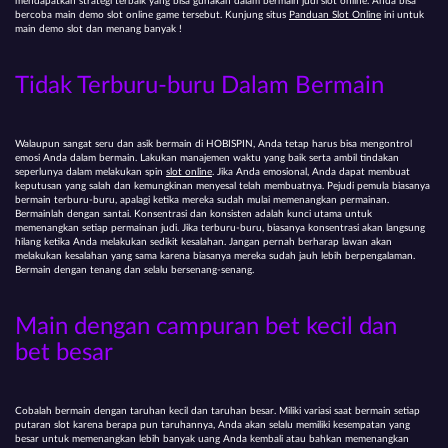
mendapatkan strategi terbaik yang bisa gunakan dalam bermain judi slot online. Anda bisa
bercoba main demo slot online game tersebut. Kunjung situs
Panduan Slot Online
ini untuk
main demo slot dan menang banyak !
Tidak Terburu-buru Dalam Bermain
Walaupun sangat seru dan asik bermain di HOBISPIN, Anda tetap harus bisa mengontrol
emosi Anda dalam bermain. Lakukan manajemen waktu yang baik serta ambil tindakan
seperlunya dalam melakukan spin
slot online
. Jika Anda emosional, Anda dapat membuat
keputusan yang salah dan kemungkinan menyesal telah membuatnya. Pejudi pemula biasanya
bermain terburu-buru, apalagi ketika mereka sudah mulai memenangkan permainan.
Bermainlah dengan santai. Konsentrasi dan konsisten adalah kunci utama untuk
memenangkan setiap permainan judi. Jika terburu-buru, biasanya konsentrasi akan langsung
hilang ketika Anda melakukan sedikit kesalahan. Jangan pernah berharap lawan akan
melakukan kesalahan yang sama karena biasanya mereka sudah jauh lebih berpengalaman.
Bermain dengan tenang dan selalu bersenang-senang.
Main dengan campuran bet kecil dan
bet besar
Cobalah bermain dengan taruhan kecil dan taruhan besar. Miliki variasi saat bermain setiap
putaran slot karena berapa pun taruhannya, Anda akan selalu memiliki kesempatan yang
besar untuk memenangkan lebih banyak uang Anda kembali atau bahkan memenangkan