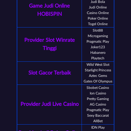
Judi Bola
Game Judi Online
Judi Online
Casino Online
HOBISPIN
Poker Online
Togel Online
Slot88
Microgaming
Provider Slot Winrate
Pragmatic Play
Joker123
Tinggi
Habanero
Playtech
Wild West Slot
Starlight Princess
Slot Gacor Terbaik
Aztec Gems
Gates Of Olympus
Sbobet Casino
Ion Casino
Pretty Gaming
Provider Judi Live Casino
AG Casino
Pragmatic Play
Sexy Baccarat
AllBet
IDN Play