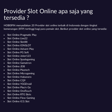
Provider Slot Online apa saja yang
tersedia ?
HOBISPIN menyediakan 20 Provider slot online terbaik di Indonesia dengan tingkat
kemenangan (RTP) tertinggi bagi para pemain slot. Berikut provider slot online yang tersedia:
Slot Online Pragmatic Play
Slot Online Live22
Slot Online Slot88
Slot Online IONSLOT
Slot Online Advant Play
Slot Online PG Soft
Slot Online Joker123
Slot Online Spadegaming
Slot Online Gamatron
Slot Online JDB
Slot Online Playtech
Slot Online Microgaming
Slot Online Habanero
Slot Online CQ9
Slot Online YGGDrasil
Slot Online Play'n Go
Slot Online OneTouch
Slot Online RTG Slots
Slot Online Flow Gaming
Slot Online ICG Slot