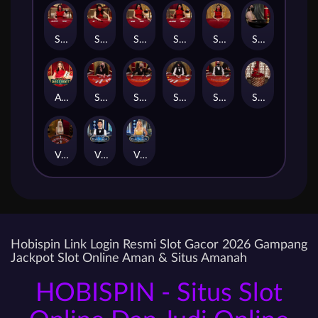
Speed_Baccarat_O
Speed_Baccarat_P
Speed_Baccarat_Q
Speed_Baccarat_R
Speed_Baccarat_S
Speed_Roulette
Always 9 Baccarat
Speed_VIP_Blackjack_A
Speed_VIP_Blackjack_B
Speed_VIP_Blackjack_C
Speed_VIP_Blackjack_D
Super_Sic_Bo
VIP_Roulette
VIP Always 6 Blackjack 2
VIP Always 6 Blackjack 3
Hobispin Link Login Resmi Slot Gacor 2026 Gampang
Jackpot Slot Online Aman & Situs Amanah
HOBISPIN - Situs Slot