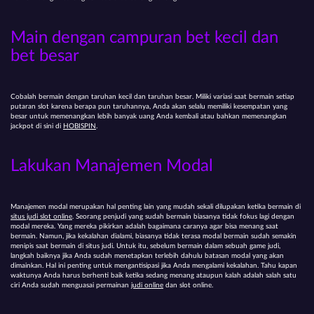
Main dengan campuran bet kecil dan
bet besar
Cobalah bermain dengan taruhan kecil dan taruhan besar. Miliki variasi saat bermain setiap
putaran slot karena berapa pun taruhannya, Anda akan selalu memiliki kesempatan yang
besar untuk memenangkan lebih banyak uang Anda kembali atau bahkan memenangkan
jackpot di sini di
HOBISPIN
.
Lakukan Manajemen Modal
Manajemen modal merupakan hal penting lain yang mudah sekali dilupakan ketika bermain di
situs judi slot online
. Seorang penjudi yang sudah bermain biasanya tidak fokus lagi dengan
modal mereka. Yang mereka pikirkan adalah bagaimana caranya agar bisa menang saat
bermain. Namun, jika kekalahan dialami, biasanya tidak terasa modal bermain sudah semakin
menipis saat bermain di situs judi. Untuk itu, sebelum bermain dalam sebuah game judi,
langkah baiknya jika Anda sudah menetapkan terlebih dahulu batasan modal yang akan
dimainkan. Hal ini penting untuk mengantisipasi jika Anda mengalami kekalahan. Tahu kapan
waktunya Anda harus berhenti baik ketika sedang menang ataupun kalah adalah salah satu
ciri Anda sudah menguasai permainan
judi online
dan slot online.