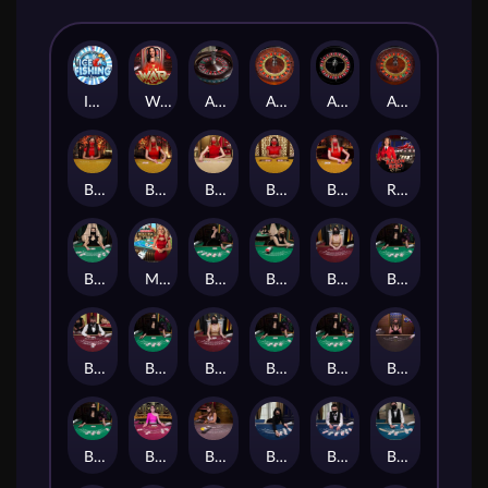
Ice Fishing
WAR
American_Roulette
Auto_Roulette
Auto_Roulette_La_Partage
Auto_Roulette_VIP
Baccarat_A
Baccarat_B
Baccarat_C
Baccarat_Control_Squeeze
Baccarat_Squeeze
Red Baron RNG
Blackjack_B
MONOPOLY Roll'em
Blackjack_C
Blackjack_D
Blackjack_Diamond_VIP
Blackjack_E
Blackjack_Fortune_VIP
Blackjack_G
Blackjack_Grand_VIP
Blackjack_H
Blackjack_I
Blackjack_Infinite
Blackjack_J
Blackjack_Party
Blackjack_Platinum_VIP
Blackjack_Silver_1
Blackjack_Silver_2
Blackjack_Silver_3