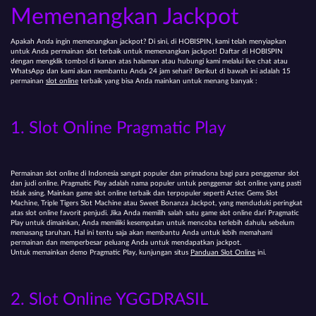
Memenangkan Jackpot
Apakah Anda ingin memenangkan jackpot? Di sini, di HOBISPIN, kami telah menyiapkan
untuk Anda permainan slot terbaik untuk memenangkan jackpot! Daftar di HOBISPIN
dengan mengklik tombol di kanan atas halaman atau hubungi kami melalui live chat atau
WhatsApp dan kami akan membantu Anda 24 jam sehari! Berikut di bawah ini adalah 15
permainan
slot online
terbaik yang bisa Anda mainkan untuk menang banyak :
1. Slot Online Pragmatic Play
Permainan slot online di Indonesia sangat populer dan primadona bagi para penggemar slot
dan judi online. Pragmatic Play adalah nama populer untuk penggemar slot online yang pasti
tidak asing. Mainkan game slot online terbaik dan terpopuler seperti Aztec Gems Slot
Machine, Triple Tigers Slot Machine atau Sweet Bonanza Jackpot, yang menduduki peringkat
atas slot online favorit penjudi. Jika Anda memilih salah satu game slot online dari Pragmatic
Play untuk dimainkan, Anda memiliki kesempatan untuk mencoba terlebih dahulu sebelum
memasang taruhan. Hal ini tentu saja akan membantu Anda untuk lebih memahami
permainan dan memperbesar peluang Anda untuk mendapatkan jackpot.
Untuk memainkan demo Pragmatic Play, kunjungan situs
Panduan Slot Online
ini.
2. Slot Online YGGDRASIL