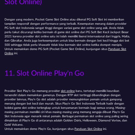
Slot Online)
Dengan yang modern, Pocket Game Slot Online atau dikenal PG Soft Slot ini memberikan
tampilan responsif dengan performance yang terbaik. Kesempatan menang dalam provider
PG Soft slot Indonesia sangat tinggi dengan variasi game slot online yang asik. Anda tidak
perlu takut dicurangi ketika bermain di game slot online dari PG Soft Bet Kecil Jackpot Besar
2021 karena provider slot online satu ini telah memiliki lisensi internasional dari Inggris, Malta,
dan Gibraltar. Anda juga berkesempatan untuk bisa bermain dengan bet kecil hingga slot bet
500 sehingga tidak perlu khawatir tidak bisa bermain slot online ketika dompet menipis.
Untuk memainkan demo PG Soft (Pocket Game Slot Online), kunjungan situs
Panduan Slot
Online
ini.
11. Slot Online Play'n Go
Provider Slot Play'n Go memang provider
slot online
baru, tertetapi memiliki keunikan
tersendiri dalam memainkan gamenya. Dengan RTP slot tertinggi dibandingkan dengan
provider lainnya, Play'n Go slot adalah provider memungkinkan pemain untuk gampang
menang dengan bet kecil dan murah. Situs Play'n Go Slot Indonesia Terbaik hadir dengan
koleksi game slot online terlengkap untuk kenyamanan bermain bagi semua orang. Masing-
masing permainan memiliki ciri khas masing-masing yang memang sengaja dibuat Play'n Go
Slot Indonesia agar menarik minat pemain. Berbagai permainan slot online yang paling sering
dimainkan di Play'n Go di antaranya adalah Golden Osiris, Helloween, Diamond Vortex, dan
Gold Volcano.
Untuk memainkan demo Play'n Go, kunjungan situs
Panduan Slot Online
ini.