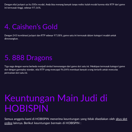
Dengan nilai jackpot ya itu 500x modal, Anda bisa menang banyak tanpa resiko kalah modal karena nilai RTP dari game
ini termasuk tinggi, sebesar 97,16%.
4. Caishen’s Gold
Dengan 243 kombinasi jackpot dan RTP sebesar 97,08%, game satu ini termasuk dalam kategori mudah untuk
dimenangkan.
5. 888 Dragons
Tiga naga dengan warna berbeda menjadi simbol kemenangan dari game slot satu ini. Meskipun termasuk kategori game
slot dengan gameplay standar, nilai RTP yang mencapai 96,84% membuat banyak orang tertarik untuk mencoba
permainan slot satu ini.
Keuntungan Main Judi di
HOBISPIN
Semua anggota kami di HOBISPIN menerima keuntungan yang tidak disediakan oleh
situs slot
online
lainnya. Berikut keuntungan bermain di HOBISPIN :