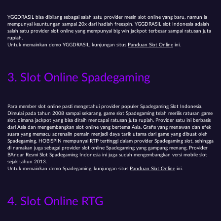
YGGDRASIL bisa dibilang sebagai salah satu provider mesin slot online yang baru, namun ia
mempunyai keuntungan sampai 20x dari hadiah freespin. YGGDRASIL slot Indonesia adalah
salah satu provider slot online yang mempunyai big win jackpot terbesar sampai ratusan juta
rupiah.
Untuk memainkan demo YGGDRASIL, kunjungan situs
Panduan Slot Online
ini.
3. Slot Online Spadegaming
Para member slot online pasti mengetahui provider populer Spadegaming Slot Indonesia.
Dimulai pada tahun 2008 sampai sekarang, game slot Spadegaming telah merilis ratusan game
slot, dimana jackpot yang bisa diraih mencapai ratusan juta rupiah. Provider satu ini berbasis
dari Asia dan mengembangkan slot online yang bertema Asia. Grafis yang menawan dan efek
suara yang memacu adrenalin pemain menjadi daya tarik utama dari game yang dibuat oleh
Spadegaming. HOBISPIN mempunyai RTP tertinggi dalam provider Spadegaming slot, sehingga
di namakan juga sebagai provider slot online Spadegaming yang gampang menang. Provider
BAndar Resmi Slot Spadegaming Indonesia ini juga sudah mengembangkan versi mobile slot
sejak tahun 2013.
Untuk memainkan demo Spadegaming, kunjungan situs
Panduan Slot Online
ini.
4. Slot Online RTG