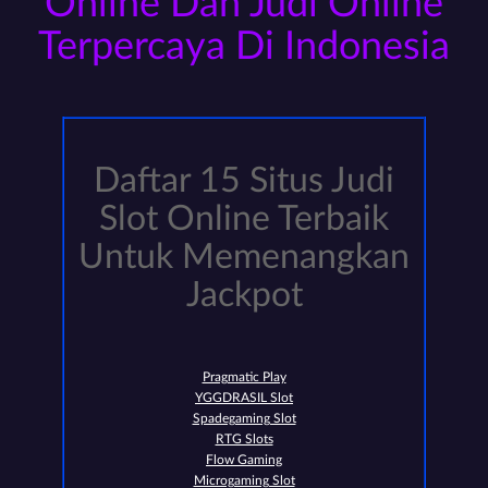
Online Dan Judi Online
Terpercaya Di Indonesia
Daftar 15 Situs Judi
Slot Online Terbaik
Untuk Memenangkan
Jackpot
Pragmatic Play
YGGDRASIL Slot
Spadegaming Slot
RTG Slots
Flow Gaming
Microgaming Slot