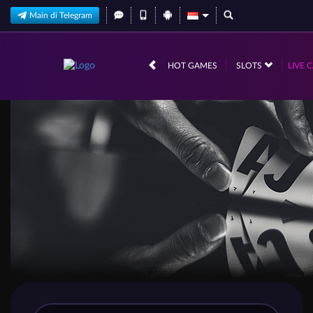
Main di Telegram
HOT GAMES
SLOTS
LIVE 