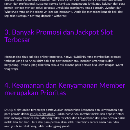
ramah dan professional, customer service kami siap menampung kritik atau keluhan dari para
pemain dengan mencari solusi tercepat untuk bisa membantu Anda bermain. Livechat dan
WhatsApp yang online selama 24 jam siap membantu Anda jika mengalami kendala baik dari
segi teknis ataupun tentang deposit / withdraw.
3. Banyak Promosi dan Jackpot Slot
Terbesar
Membanding situs judi slot online terpercaya, hanya HOBISPIN yang memberikan promosi
terbesar yang bisa Anda klaim baik bagi new member atau member lama yang sudah
bergabung. Promosi yang diberikan semua asli, dimana para pemain bisa klaim dengan syarat
yang wajar.
4. Keamanan dan Kenyamanan Member
merupakan Prioritas
Situs judi slot online terpercaya pastinya akan memberikan keamanan dan kenyamanan bagi
para pemain dalam
situs judi slot online
. Bukan hanya soal member melakukan deposit tetapi
lebih menjaga member dari data yang tidak tersebar dan kenyamanan dari para pemain dalam
melakukan taruhan. Data dari para pemain akan selalu terenkripsi secara aman dan tidak
akan jatuh ke pihak yang tidak bertanggung jawab.