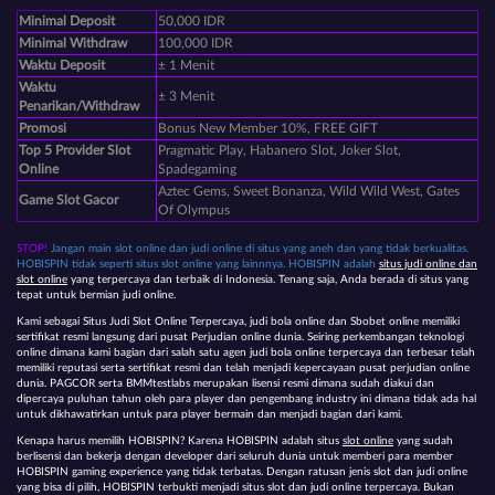
Minimal Deposit
50,000 IDR
Minimal Withdraw
100,000 IDR
Waktu Deposit
± 1 Menit
Waktu
± 3 Menit
Penarikan/Withdraw
Promosi
Bonus New Member 10%, FREE GIFT
Top 5 Provider Slot
Pragmatic Play, Habanero Slot, Joker Slot,
Online
Spadegaming
Aztec Gems, Sweet Bonanza, Wild Wild West, Gates
Game Slot Gacor
Of Olympus
STOP!
Jangan main slot online dan judi online di situs yang aneh dan yang tidak berkualitas.
HOBISPIN tidak seperti situs slot online yang lainnnya. HOBISPIN adalah
situs judi online dan
slot online
yang terpercaya dan terbaik di Indonesia. Tenang saja, Anda berada di situs yang
tepat untuk bermian judi online.
Kami sebagai Situs Judi Slot Online Terpercaya, judi bola online dan Sbobet online memiliki
sertifikat resmi langsung dari pusat Perjudian online dunia. Seiring perkembangan teknologi
online dimana kami bagian dari salah satu agen judi bola online terpercaya dan terbesar telah
memiliki reputasi serta sertifikat resmi dan telah menjadi kepercayaan pusat perjudian online
dunia. PAGCOR serta BMMtestlabs merupakan lisensi resmi dimana sudah diakui dan
dipercaya puluhan tahun oleh para player dan pengembang industry ini dimana tidak ada hal
untuk dikhawatirkan untuk para player bermain dan menjadi bagian dari kami.
Kenapa harus memilih HOBISPIN? Karena HOBISPIN adalah situs
slot online
yang sudah
berlisensi dan bekerja dengan developer dari seluruh dunia untuk memberi para member
HOBISPIN gaming experience yang tidak terbatas. Dengan ratusan jenis slot dan judi online
yang bisa di pilih, HOBISPIN terbukti menjadi situs slot dan judi online terpercaya. Bukan