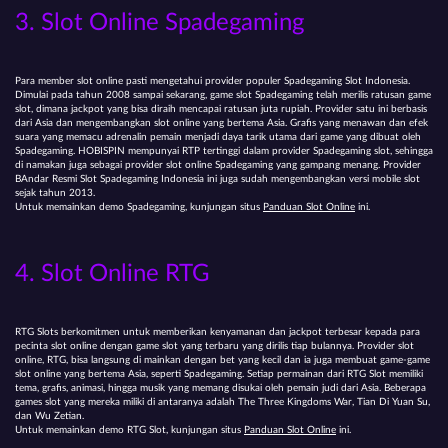
3. Slot Online Spadegaming
Para member slot online pasti mengetahui provider populer Spadegaming Slot Indonesia.
Dimulai pada tahun 2008 sampai sekarang, game slot Spadegaming telah merilis ratusan game
slot, dimana jackpot yang bisa diraih mencapai ratusan juta rupiah. Provider satu ini berbasis
dari Asia dan mengembangkan slot online yang bertema Asia. Grafis yang menawan dan efek
suara yang memacu adrenalin pemain menjadi daya tarik utama dari game yang dibuat oleh
Spadegaming. HOBISPIN mempunyai RTP tertinggi dalam provider Spadegaming slot, sehingga
di namakan juga sebagai provider slot online Spadegaming yang gampang menang. Provider
BAndar Resmi Slot Spadegaming Indonesia ini juga sudah mengembangkan versi mobile slot
sejak tahun 2013.
Untuk memainkan demo Spadegaming, kunjungan situs
Panduan Slot Online
ini.
4. Slot Online RTG
RTG Slots berkomitmen untuk memberikan kenyamanan dan jackpot terbesar kepada para
pecinta slot online dengan game slot yang terbaru yang dirilis tiap bulannya. Provider slot
online, RTG, bisa langsung di mainkan dengan bet yang kecil dan ia juga membuat game-game
slot online yang bertema Asia, seperti Spadegaming. Setiap permainan dari RTG Slot memiliki
tema, grafis, animasi, hingga musik yang memang disukai oleh pemain judi dari Asia. Beberapa
games slot yang mereka miliki di antaranya adalah The Three Kingdoms War, Tian Di Yuan Su,
dan Wu Zetian.
Untuk memainkan demo RTG Slot, kunjungan situs
Panduan Slot Online
ini.