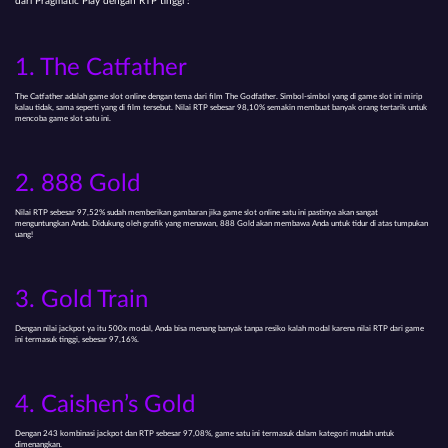
dari Pragmatic Play dengan RTP tinggi :
1. The Catfather
The Catfather adalah game slot online dengan tema dari film The Godfather. Simbol-simbol yang di game slot ini mirip
kalau tidak, sama seperti yang di film tersebut. Nilai RTP sebesar 98,10% semakin membuat banyak orang tertarik untuk
mencoba game slot satu ini.
2. 888 Gold
Nilai RTP sebesar 97,52% sudah memberikan gambaran jika game slot online satu ini pastinya akan sangat
menguntungkan Anda. Didukung oleh grafik yang menawan, 888 Gold akan membawa Anda untuk tidur di atas tumpukan
uang!
3. Gold Train
Dengan nilai jackpot ya itu 500x modal, Anda bisa menang banyak tanpa resiko kalah modal karena nilai RTP dari game
ini termasuk tinggi, sebesar 97,16%.
4. Caishen’s Gold
Dengan 243 kombinasi jackpot dan RTP sebesar 97,08%, game satu ini termasuk dalam kategori mudah untuk
dimenangkan.