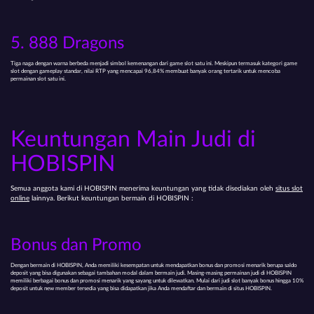
5. 888 Dragons
Tiga naga dengan warna berbeda menjadi simbol kemenangan dari game slot satu ini. Meskipun termasuk kategori game
slot dengan gameplay standar, nilai RTP yang mencapai 96,84% membuat banyak orang tertarik untuk mencoba
permainan slot satu ini.
Keuntungan Main Judi di
HOBISPIN
Semua anggota kami di HOBISPIN menerima keuntungan yang tidak disediakan oleh
situs slot
online
lainnya. Berikut keuntungan bermain di HOBISPIN :
Bonus dan Promo
Dengan bermain di HOBISPIN, Anda memiliki kesempatan untuk mendapatkan bonus dan promosi menarik berupa saldo
deposit yang bisa digunakan sebagai tambahan modal dalam bermain judi. Masing-masing permainan judi di HOBISPIN
memiliki berbagai bonus dan promosi menarik yang sayang untuk dilewatkan. Mulai dari judi slot banyak bonus hingga 10%
deposit untuk new member tersedia yang bisa didapatkan jika Anda mendaftar dan bermain di situs HOBISPIN.