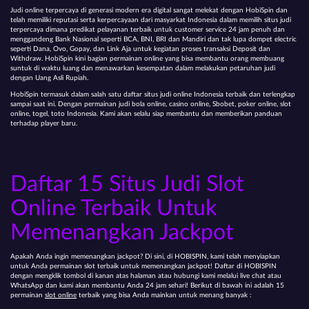
Judi online terpercaya di generasi modern era digital sangat melekat dengan HobiSpin dan
telah memiliki reputasi serta kerpercayaan dari masyarkat Indonesia dalam memilih situs judi
terpercaya dimana predikat pelayanan terbaik untuk customer service 24 jam penuh dan
menggandeng Bank Nasional seperti BCA, BNI, BRI dan Mandiri dan tak lupa dompet electric
seperti Dana, Ovo, Gopay, dan Link Aja untuk kegiatan proses transaksi Deposit dan
Withdraw. HobiSpin kini bagian permainan online yang bisa membantu orang membuang
suntuk di waktu luang dan menawarkan kesempatan dalam melakukan petaruhan judi
dengan Uang Asli Rupiah.
HobiSpin termasuk dalam salah satu daftar situs judi online Indonesia terbaik dan terlengkap
sampai saat ini. Dengan permainan judi bola online, casino online, Sbobet, poker online, slot
online, togel, toto Indonesia. Kami akan selalu siap membantu dan memberikan panduan
terhadap player baru.
Daftar 15 Situs Judi Slot
Online Terbaik Untuk
Memenangkan Jackpot
Apakah Anda ingin memenangkan jackpot? Di sini, di HOBISPIN, kami telah menyiapkan
untuk Anda permainan slot terbaik untuk memenangkan jackpot! Daftar di HOBISPIN
dengan mengklik tombol di kanan atas halaman atau hubungi kami melalui live chat atau
WhatsApp dan kami akan membantu Anda 24 jam sehari! Berikut di bawah ini adalah 15
permainan
slot online
terbaik yang bisa Anda mainkan untuk menang banyak :