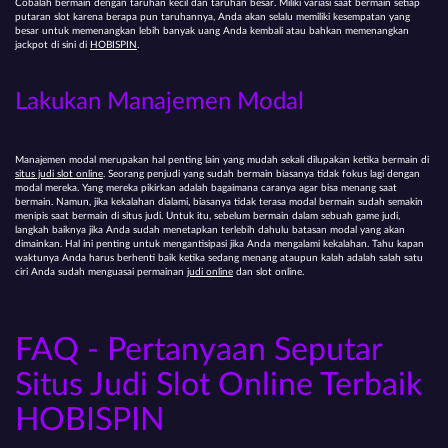
Cobalah bermain dengan taruhan kecil dan taruhan besar. Miliki variasi saat bermain setiap
putaran slot karena berapa pun taruhannya, Anda akan selalu memiliki kesempatan yang
besar untuk memenangkan lebih banyak uang Anda kembali atau bahkan memenangkan
jackpot di sini di
HOBISPIN
.
Lakukan Manajemen Modal
Manajemen modal merupakan hal penting lain yang mudah sekali dilupakan ketika bermain di
situs judi slot online
. Seorang penjudi yang sudah bermain biasanya tidak fokus lagi dengan
modal mereka. Yang mereka pikirkan adalah bagaimana caranya agar bisa menang saat
bermain. Namun, jika kekalahan dialami, biasanya tidak terasa modal bermain sudah semakin
menipis saat bermain di situs judi. Untuk itu, sebelum bermain dalam sebuah game judi,
langkah baiknya jika Anda sudah menetapkan terlebih dahulu batasan modal yang akan
dimainkan. Hal ini penting untuk mengantisipasi jika Anda mengalami kekalahan. Tahu kapan
waktunya Anda harus berhenti baik ketika sedang menang ataupun kalah adalah salah satu
ciri Anda sudah menguasai permainan
judi online
dan slot online.
FAQ - Pertanyaan Seputar
Situs Judi Slot Online Terbaik
HOBISPIN