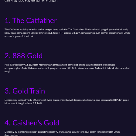
dari Pragmatic Play dengan RTP tinggi :
1. The Catfather
The Catfather adalah game slot online dengan tema dari film The Godfather. Simbol-simbol yang di game slot ini mirip
kalau tidak, sama seperti yang di film tersebut. Nilai RTP sebesar 98,10% semakin membuat banyak orang tertarik untuk
mencoba game slot satu ini.
2. 888 Gold
Nilai RTP sebesar 97,52% sudah memberikan gambaran jika game slot online satu ini pastinya akan sangat
menguntungkan Anda. Didukung oleh grafik yang menawan, 888 Gold akan membawa Anda untuk tidur di atas tumpukan
uang!
3. Gold Train
Dengan nilai jackpot ya itu 500x modal, Anda bisa menang banyak tanpa resiko kalah modal karena nilai RTP dari game
ini termasuk tinggi, sebesar 97,16%.
4. Caishen’s Gold
Dengan 243 kombinasi jackpot dan RTP sebesar 97,08%, game satu ini termasuk dalam kategori mudah untuk
dimenangkan.