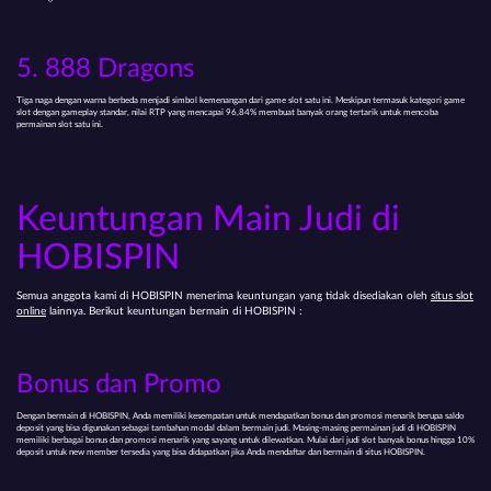
5. 888 Dragons
Tiga naga dengan warna berbeda menjadi simbol kemenangan dari game slot satu ini. Meskipun termasuk kategori game
slot dengan gameplay standar, nilai RTP yang mencapai 96,84% membuat banyak orang tertarik untuk mencoba
permainan slot satu ini.
Keuntungan Main Judi di
HOBISPIN
Semua anggota kami di HOBISPIN menerima keuntungan yang tidak disediakan oleh
situs slot
online
lainnya. Berikut keuntungan bermain di HOBISPIN :
Bonus dan Promo
Dengan bermain di HOBISPIN, Anda memiliki kesempatan untuk mendapatkan bonus dan promosi menarik berupa saldo
deposit yang bisa digunakan sebagai tambahan modal dalam bermain judi. Masing-masing permainan judi di HOBISPIN
memiliki berbagai bonus dan promosi menarik yang sayang untuk dilewatkan. Mulai dari judi slot banyak bonus hingga 10%
deposit untuk new member tersedia yang bisa didapatkan jika Anda mendaftar dan bermain di situs HOBISPIN.