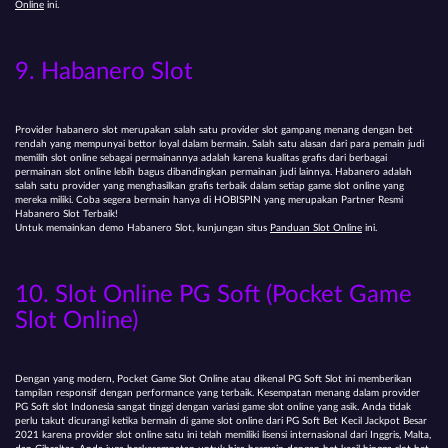
Online
ini.
9. Habanero Slot
Provider habanero slot merupakan salah satu provider slot gampang menang dengan bet
rendah yang mempunyai bettor loyal dalam bermain. Salah satu alasan dari para pemain judi
memilih slot online sebagai permainannya adalah karena kualitas grafis dari berbagai
permainan slot online lebih bagus dibandingkan permainan judi lainnya. Habanero adalah
salah satu provider yang menghasilkan grafis terbaik dalam setiap game slot online yang
mereka miliki. Coba segera bermain hanya di HOBISPIN yang merupakan Partner Resmi
Habanero Slot Terbaik!
Untuk memainkan demo Habanero Slot, kunjungan situs
Panduan Slot Online
ini.
10. Slot Online PG Soft (Pocket Game
Slot Online)
Dengan yang modern, Pocket Game Slot Online atau dikenal PG Soft Slot ini memberikan
tampilan responsif dengan performance yang terbaik. Kesempatan menang dalam provider
PG Soft slot Indonesia sangat tinggi dengan variasi game slot online yang asik. Anda tidak
perlu takut dicurangi ketika bermain di game slot online dari PG Soft Bet Kecil Jackpot Besar
2021 karena provider slot online satu ini telah memiliki lisensi internasional dari Inggris, Malta,