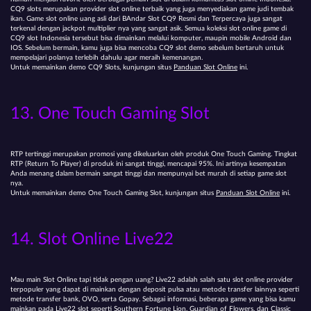
CQ9 slots merupakan provider slot online terbaik yang juga menyediakan game judi tembak
ikan. Game slot online uang asli dari BAndar Slot CQ9 Resmi dan Terpercaya juga sangat
terkenal dengan jackpot multiplier nya yang sangat asik. Semua koleksi slot online game di
CQ9 slot Indonesia tersebut bisa dimainkan melalui komputer, maupin mobile Android dan
IOS. Sebelum bermain, kamu juga bisa mencoba CQ9 slot demo sebelum bertaruh untuk
mempelajari polanya terlebih dahulu agar meraih kemenangan.
Untuk memainkan demo CQ9 Slots, kunjungan situs
Panduan Slot Online
ini.
13. One Touch Gaming Slot
RTP tertinggi merupakan promosi yang dikeluarkan oleh produk One Touch Gaming. Tingkat
RTP (Return To Player) di produk ini sangat tinggi, mencapai 95%. Ini artinya kesempatan
Anda menang dalam bermain sangat tinggi dan mempunyai bet murah di setiap game slot
nya.
Untuk memainkan demo One Touch Gaming Slot, kunjungan situs
Panduan Slot Online
ini.
14. Slot Online Live22
Mau main Slot Online tapi tidak pengan uang? Live22 adalah salah satu slot online provider
terpopuler yang dapat di mainkan dengan deposit pulsa atau metode transfer lainnya seperti
metode transfer bank, OVO, serta Gopay. Sebagai informasi, beberapa game yang bisa kamu
mainkan pada Live22 slot seperti Southern Fortune Lion, Guardian of Flowers, dan Classic