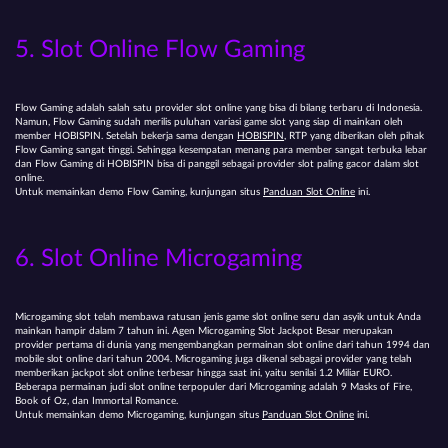
5. Slot Online Flow Gaming
Flow Gaming adalah salah satu provider slot online yang bisa di bilang terbaru di Indonesia.
Namun, Flow Gaming sudah merilis puluhan variasi game slot yang siap di mainkan oleh
member HOBISPIN. Setelah bekerja sama dengan
HOBISPIN
, RTP yang diberikan oleh pihak
Flow Gaming sangat tinggi. Sehingga kesempatan menang para member sangat terbuka lebar
dan Flow Gaming di HOBISPIN bisa di panggil sebagai provider slot paling gacor dalam slot
online.
Untuk memainkan demo Flow Gaming, kunjungan situs
Panduan Slot Online
ini.
6. Slot Online Microgaming
Microgaming slot telah membawa ratusan jenis game slot online seru dan asyik untuk Anda
mainkan hampir dalam 7 tahun ini. Agen Microgaming Slot Jackpot Besar merupakan
provider pertama di dunia yang mengembangkan permainan slot online dari tahun 1994 dan
mobile slot online dari tahun 2004. Microgaming juga dikenal sebagai provider yang telah
memberikan jackpot slot online terbesar hingga saat ini, yaitu senilai 1.2 Miliar EURO.
Beberapa permainan judi slot online terpopuler dari Microgaming adalah 9 Masks of Fire,
Book of Oz, dan Immortal Romance.
Untuk memainkan demo Microgaming, kunjungan situs
Panduan Slot Online
ini.