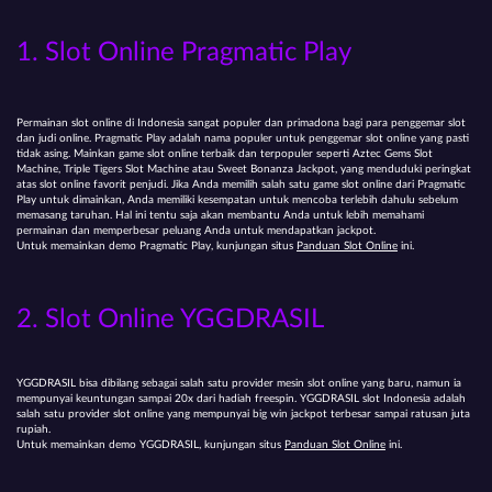
1. Slot Online Pragmatic Play
Permainan slot online di Indonesia sangat populer dan primadona bagi para penggemar slot
dan judi online. Pragmatic Play adalah nama populer untuk penggemar slot online yang pasti
tidak asing. Mainkan game slot online terbaik dan terpopuler seperti Aztec Gems Slot
Machine, Triple Tigers Slot Machine atau Sweet Bonanza Jackpot, yang menduduki peringkat
atas slot online favorit penjudi. Jika Anda memilih salah satu game slot online dari Pragmatic
Play untuk dimainkan, Anda memiliki kesempatan untuk mencoba terlebih dahulu sebelum
memasang taruhan. Hal ini tentu saja akan membantu Anda untuk lebih memahami
permainan dan memperbesar peluang Anda untuk mendapatkan jackpot.
Untuk memainkan demo Pragmatic Play, kunjungan situs
Panduan Slot Online
ini.
2. Slot Online YGGDRASIL
YGGDRASIL bisa dibilang sebagai salah satu provider mesin slot online yang baru, namun ia
mempunyai keuntungan sampai 20x dari hadiah freespin. YGGDRASIL slot Indonesia adalah
salah satu provider slot online yang mempunyai big win jackpot terbesar sampai ratusan juta
rupiah.
Untuk memainkan demo YGGDRASIL, kunjungan situs
Panduan Slot Online
ini.