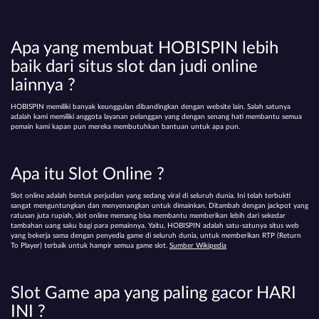
Apa yang membuat HOBISPIN lebih
baik dari situs slot dan judi online
lainnya ?
HOBISPIN memiliki banyak keunggulan dibandingkan dengan website lain. Salah satunya
adalah kami memiliki anggota layanan pelanggan yang dengan senang hati membantu semua
pemain kami kapan pun mereka membutuhkan bantuan untuk apa pun.
Apa itu Slot Online ?
Slot online adalah bentuk perjudian yang sedang viral di seluruh dunia. Ini telah terbukti
sangat menguntungkan dan menyenangkan untuk dimainkan. Ditambah dengan jackpot yang
ratusan juta rupiah, slot online memang bisa membantu memberikan lebih dari sekedar
tambahan uang saku bagi para pemainnya. Yaitu, HOBISPIN adalah satu-satunya situs web
yang bekerja sama dengan penyedia game di seluruh dunia, untuk memberikan RTP (Return
To Player) terbaik untuk hampir semua game slot.
Sumber Wikipedia
Slot Game apa yang paling gacor HARI
INI ?