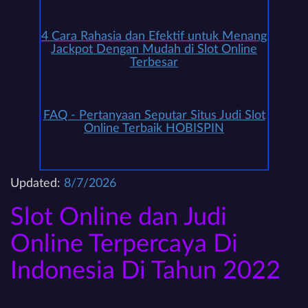
4 Cara Rahasia dan Efektif untuk Menang
Jackpot Dengan Mudah di Slot Online
Terbesar
FAQ - Pertanyaan Seputar Situs Judi Slot
Online Terbaik HOBISPIN
Updated:
8/7/2026
Slot Online dan Judi
Online Terpercaya Di
Indonesia Di Tahun 2022