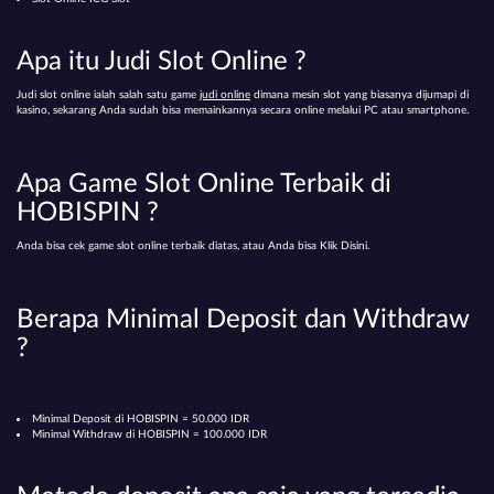
Apa itu Judi Slot Online ?
Judi slot online ialah salah satu game
judi online
dimana mesin slot yang biasanya dijumapi di
kasino, sekarang Anda sudah bisa memainkannya secara online melalui PC atau smartphone.
Apa Game Slot Online Terbaik di
HOBISPIN ?
Anda bisa cek game slot online terbaik diatas, atau Anda bisa Klik Disini.
Berapa Minimal Deposit dan Withdraw
?
Minimal Deposit di HOBISPIN = 50.000 IDR
Minimal Withdraw di HOBISPIN = 100.000 IDR