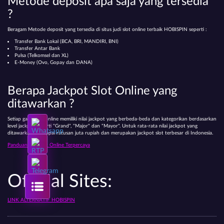
Metode deposit apa saja yang tersedia
?
Beragam Metode deposit yang tersedia di situs judi slot online terbaik HOBISPIN seperti :
Transfer Bank Lokal (BCA, BRI, MANDIRI, BNI)
Transfer Antar Bank
Pulsa (Telkomsel dan XL)
E-Money (Ovo, Gopay dan DANA)
Berapa Jackpot Slot Online yang
ditawarkan ?
Setiap game slot online memiliki nilai jackpot yang berbeda-beda dan kategorikan berdasarkan
level jackpot seperti "Grand", "Major" dan "Mayor". Untuk rata-rata nilai jackpot yang
ditawarkan mencapai ratusan juta rupiah dan merupakan jackpot slot terbesar di Indonesia.
Panduan Judi Slot Online Terpercaya
Official Sites:
LINK ALTERNATIF HOBISPIN